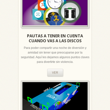
PAUTAS A TENER EN CUENTA
CUANDO VAS A LAS DISCOS
Para poder compartir una noche de diversión y
amistad sin tener que preocuparse por la
seguridad. Aquí les dejamos algunos puntos claves
para divertirte sin violencia.
VER