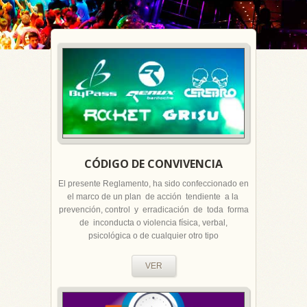
CÓDIGO DE CONVIVENCIA
El presente Reglamento, ha sido confeccionado en
el marco de un plan de acción tendiente a la
prevención, control y erradicación de toda forma
de inconducta o violencia física, verbal,
psicológica o de cualquier otro tipo
VER