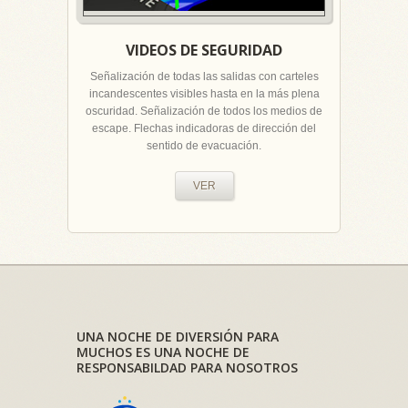
VIDEOS DE SEGURIDAD
Señalización de todas las salidas con carteles
incandescentes visibles hasta en la más plena
oscuridad. Señalización de todos los medios de
escape. Flechas indicadoras de dirección del
sentido de evacuación.
VER
UNA NOCHE DE DIVERSIÓN PARA
MUCHOS ES UNA NOCHE DE
RESPONSABILDAD PARA NOSOTROS